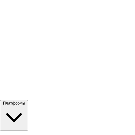
Посмотреть все →
Платформы
Google Meet