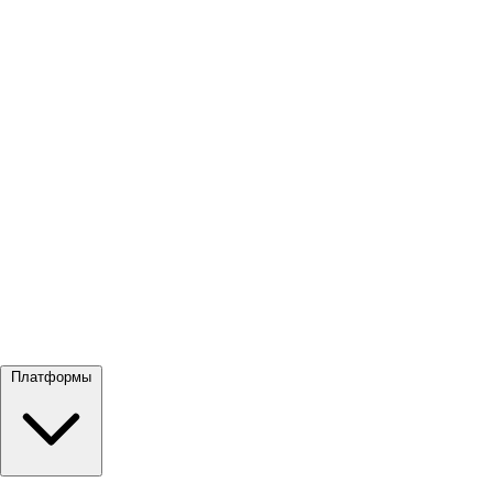
Посмотреть все →
Платформы
Google Meet