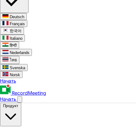
Deutsch
Français
한국어
Italiano
हिन्दी
Nederlands
ไทย
Svenska
Norsk
Начать
RecordMeeting
Начать
Продукт