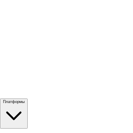
Посмотреть все →
Платформы
Google Meet