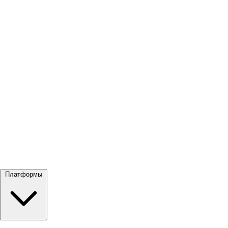
Посмотреть все →
Платформы
Google Meet