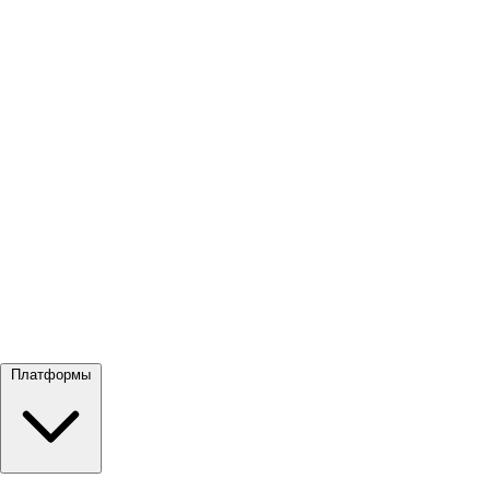
Посмотреть все →
Платформы
Google Meet