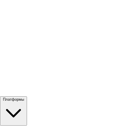
Посмотреть все →
Платформы
Google Meet