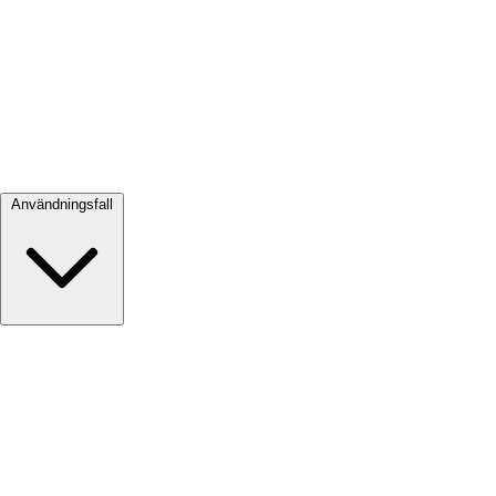
Visa alla →
Användningsfall