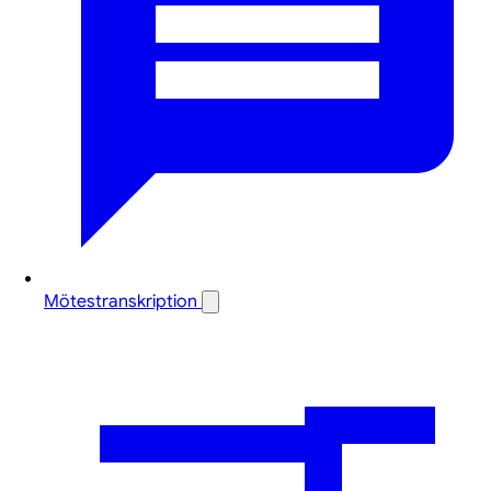
Mötestranskription