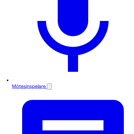
Mötesinspelare