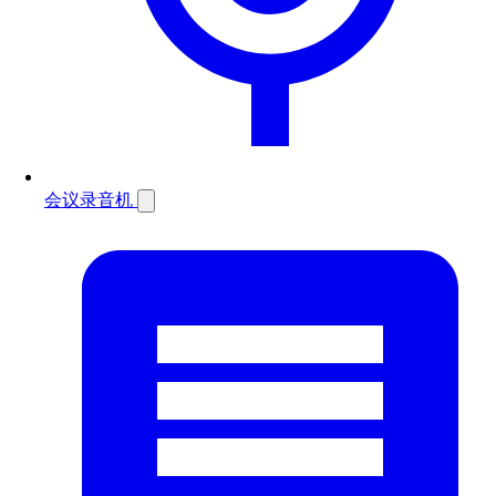
会议录音机