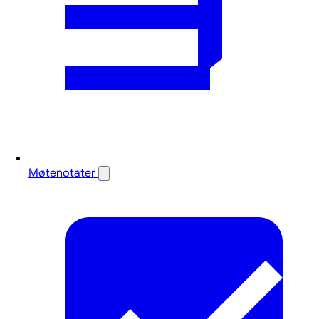
Møtenotater