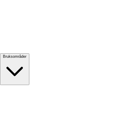
Se alle →
Bruksområder