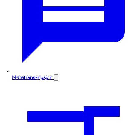
Møtetranskripsjon