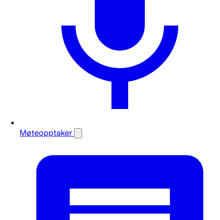
Møteopptaker