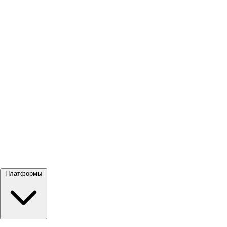
Посмотреть все →
Платформы
Google Meet