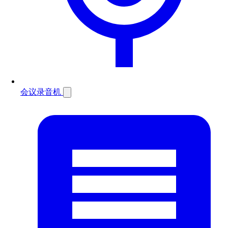
会议录音机