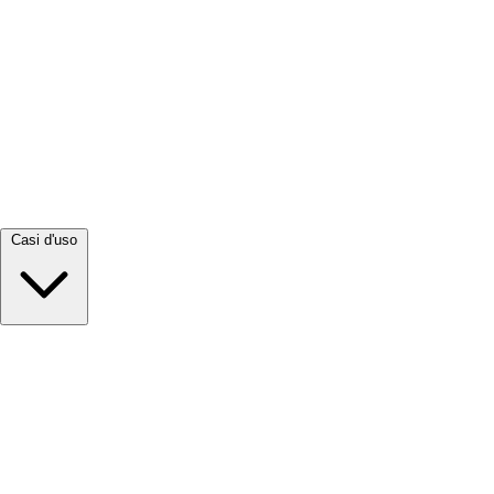
Visualizza tutto →
Casi d'uso