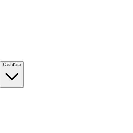
Visualizza tutto →
Casi d'uso