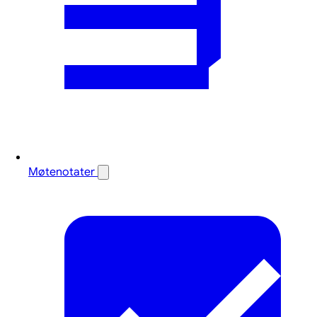
Møtenotater