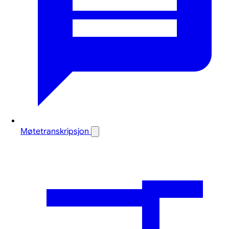
Møtetranskripsjon