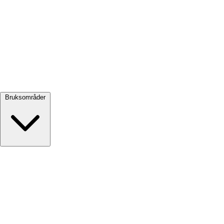
Se alle →
Bruksområder