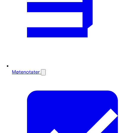
Møtenotater