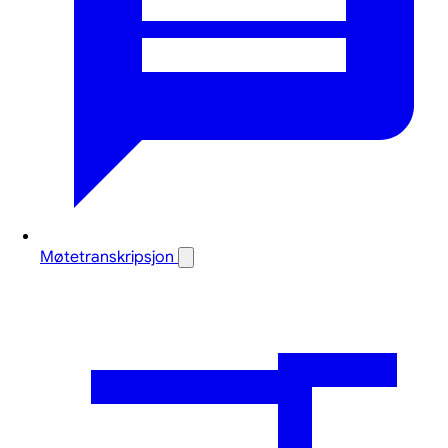
Møtetranskripsjon