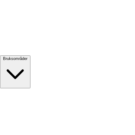
Se alle →
Bruksområder