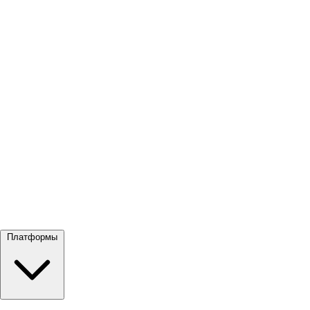
Посмотреть все →
Платформы
Google Meet