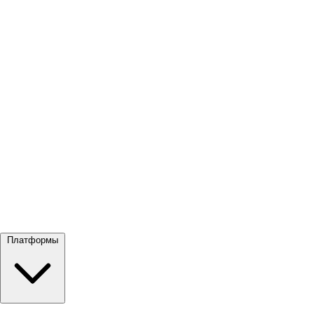
Посмотреть все →
Платформы
Google Meet