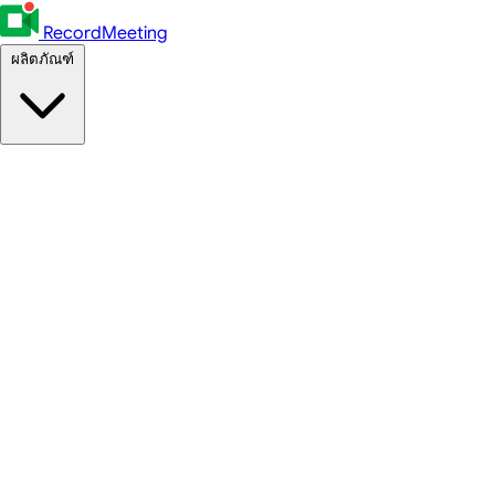
RecordMeeting
ผลิตภัณฑ์