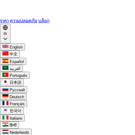
WhatsApp
Discord
ราคา
ความปลอดภัย
บล็อก
th
English
中文
Español
العربية
Português
日本語
Русский
Deutsch
Français
한국어
Italiano
हिन्दी
Nederlands