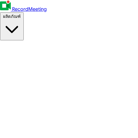
RecordMeeting
ผลิตภัณฑ์