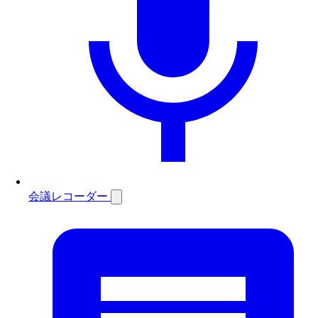
会議レコーダー