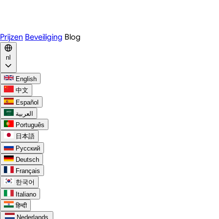
WhatsApp
Discord
Prijzen
Beveiliging
Blog
nl
English
中文
Español
العربية
Português
日本語
Русский
Deutsch
Français
한국어
Italiano
हिन्दी
Nederlands