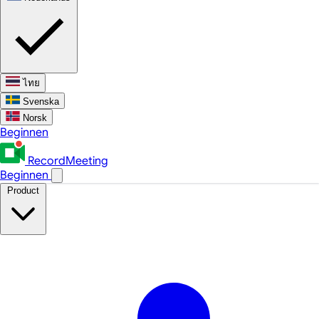
ไทย
Svenska
Norsk
Beginnen
RecordMeeting
Beginnen
Product