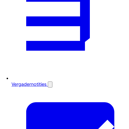
Vergadernotities