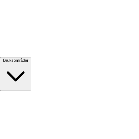
Se alle →
Bruksområder