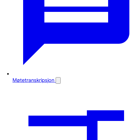
Møtetranskripsjon