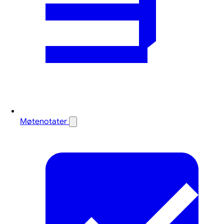
Møtenotater