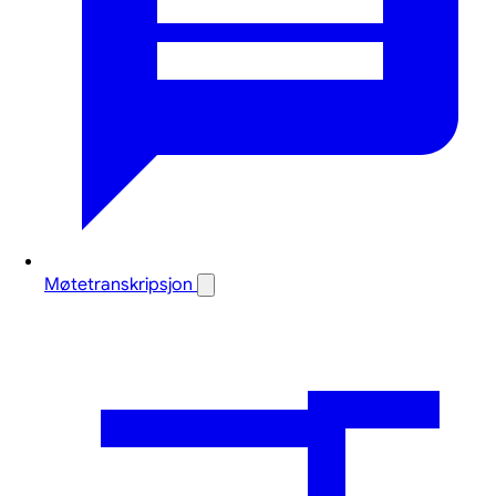
Møtetranskripsjon