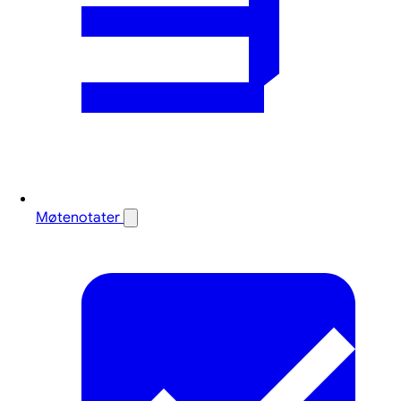
Møtenotater