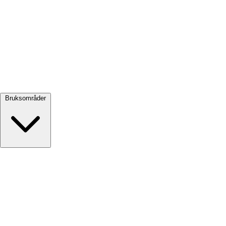
Se alle →
Bruksområder