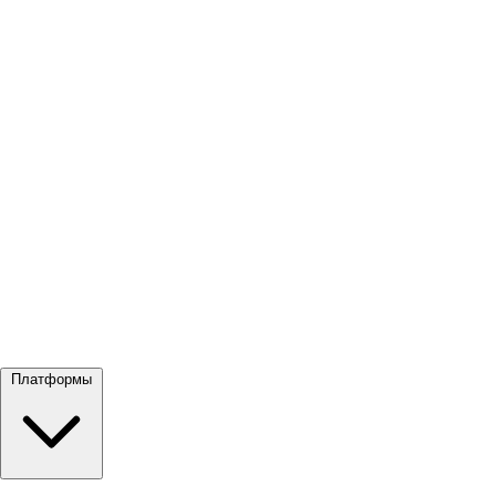
Посмотреть все →
Платформы
Google Meet