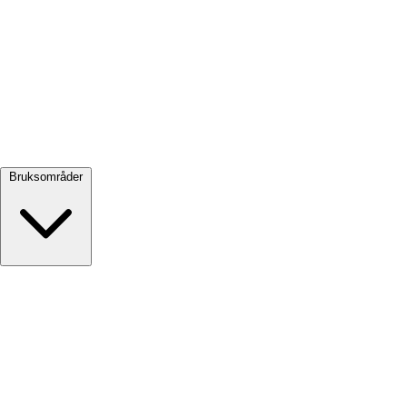
Se alle →
Bruksområder