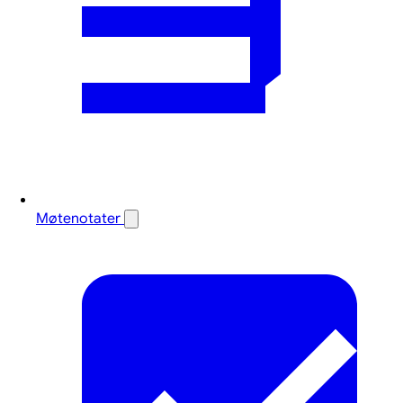
Møtenotater