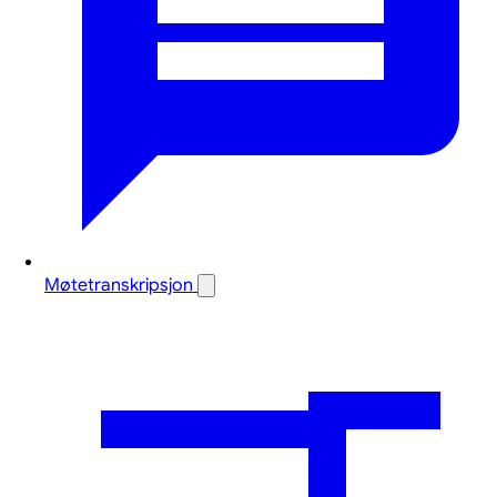
Møtetranskripsjon