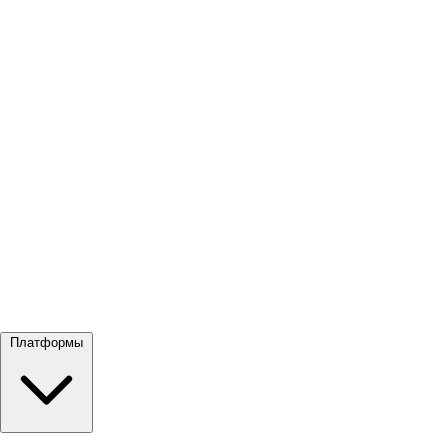
Посмотреть все →
Платформы
Google Meet