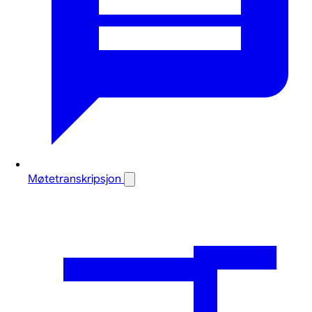
Møtetranskripsjon