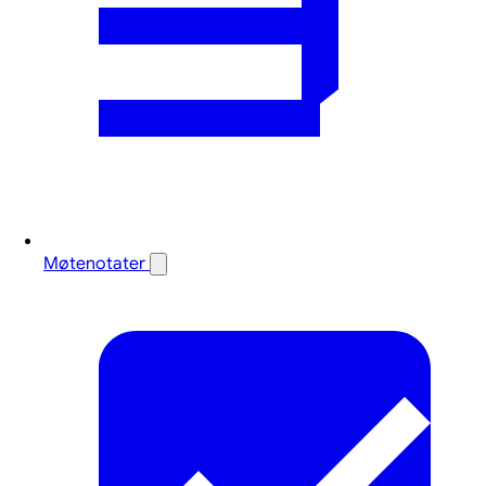
Møtenotater