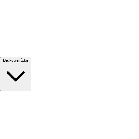
Se alle →
Bruksområder