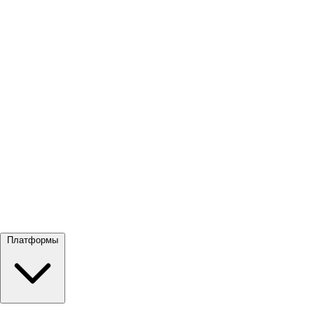
Посмотреть все →
Платформы
Google Meet