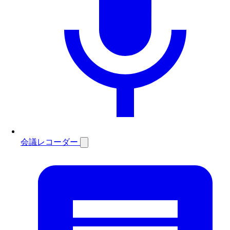
会議レコーダー